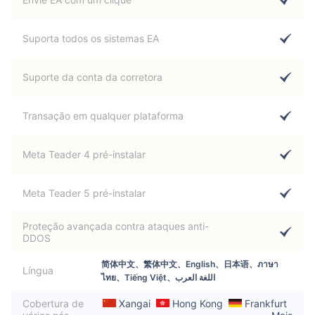
Suporta todos os sistemas EA
Suporte da conta da corretora
Transação em qualquer plataforma
Meta Teader 4 pré-instalar
Meta Teader 5 pré-instalar
Proteção avançada contra ataques anti-
DDOS
简体中文、繁体中文、English、日本语、ภาษา
Língua
ไทย、Tiếng Việt、اللغة العرب
Cobertura de
Xangai
Hong Kong
Frankfurt