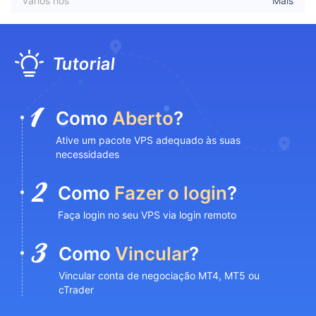
vários nós
Mais
Tutorial
Como
Aberto
?
Ative um pacote VPS adequado às suas
necessidades
Como
Fazer o login
?
Faça login no seu VPS via login remoto
Como
Vincular
?
Vincular conta de negociação MT4, MT5 ou
cTrader