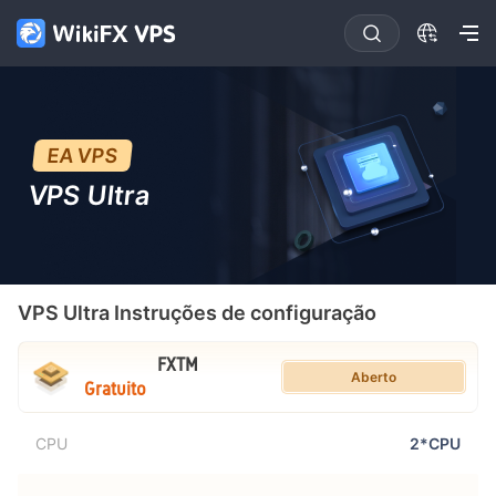
EA VPS
VPS Ultra
VPS Ultra
Instruções de configuração
FXTM
Aberto
Gratuito
CPU
2*CPU