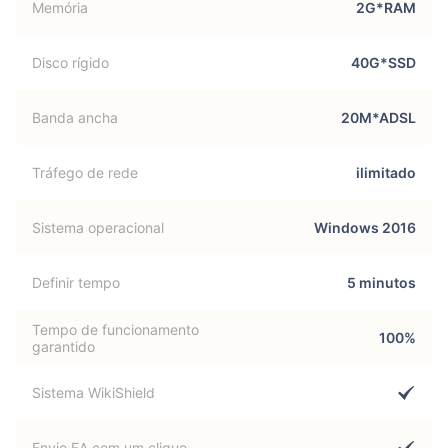
Memória
2G*RAM
Disco rígido
40G*SSD
Banda ancha
20M*ADSL
Tráfego de rede
ilimitado
Sistema operacional
Windows 2016
Definir tempo
5 minutos
Tempo de funcionamento
100%
garantido
Sistema WikiShield
Envie EA com um clique