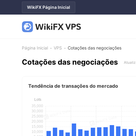
WikiFX Página Inicial
-
-
Página Inicial
VPS
Cotações das negociações
Cotações das negociações
Atuali
Tendência de transações do mercado