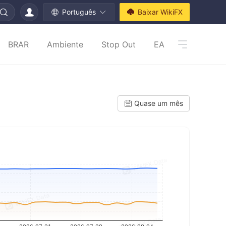
Português
Baixar WikiFX
BRAR
Ambiente
Stop Out
EA
Quase um mês