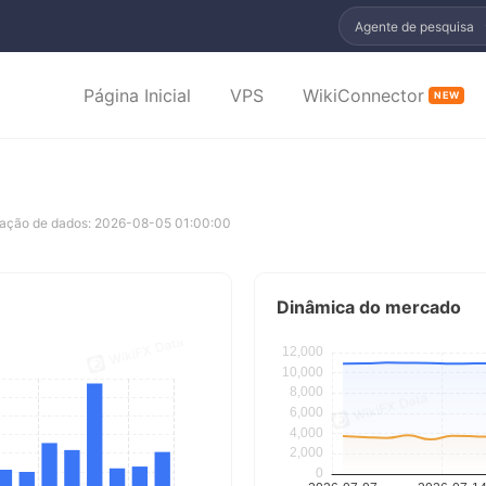
Agente de pesquisa
Página Inicial
VPS
WikiConnector
NEW
zação de dados: 2026-08-05 01:00:00
Dinâmica do mercado