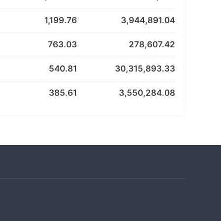
1,199.76
3,944,891.04
763.03
278,607.42
540.81
30,315,893.33
385.61
3,550,284.08