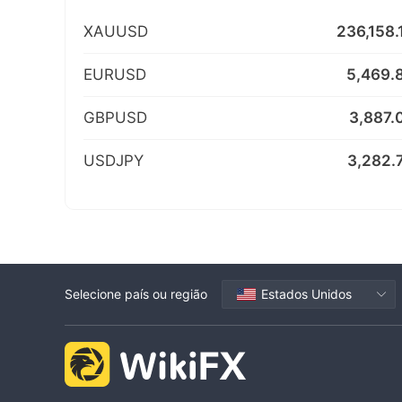
XAUUSD
236,158.
EURUSD
5,469.
GBPUSD
3,887.
USDJPY
3,282.
Selecione país ou região
Estados Unidos