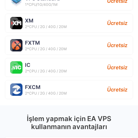
Ücretsiz
1*CPU/1G/40G/1M
XM
Ücretsiz
2*CPU / 2G / 40G / 20M
FXTM
Ücretsiz
2*CPU / 2G / 40G / 20M
IC
Ücretsiz
2*CPU / 2G / 40G / 20M
FXCM
Ücretsiz
2*CPU / 2G / 40G / 20M
İşlem yapmak için EA VPS
kullanmanın avantajları