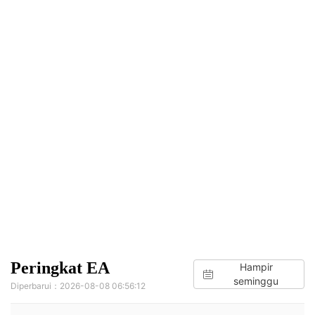
Peringkat EA
Hampir
seminggu
Diperbarui：2026-08-08 06:56:12