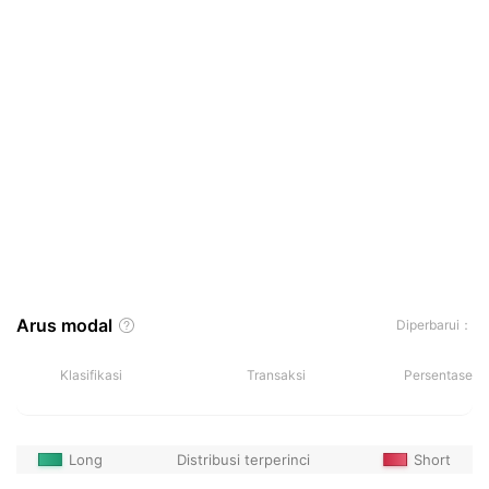
Arus modal
Diperbarui：
Klasifikasi
Transaksi
Persentase
Long
Distribusi terperinci
Short