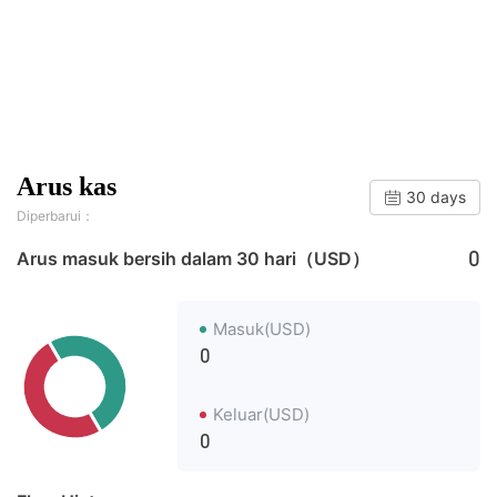
Arus kas
30 days
Diperbarui：
0
Arus masuk bersih dalam 30 hari（USD）
Masuk(USD)
0
Keluar(USD)
0