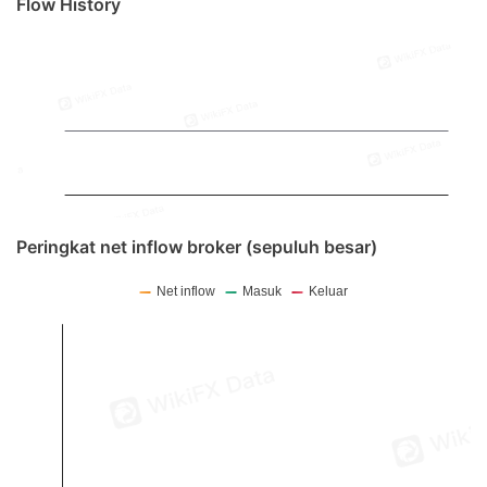
Flow History
Peringkat net inflow broker (sepuluh besar)