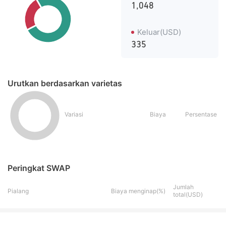
1,048
Keluar(USD)
335
Urutkan berdasarkan varietas
Variasi
Biaya
Persentase
Peringkat SWAP
Jumlah
Pialang
Biaya menginap(%)
total(USD)