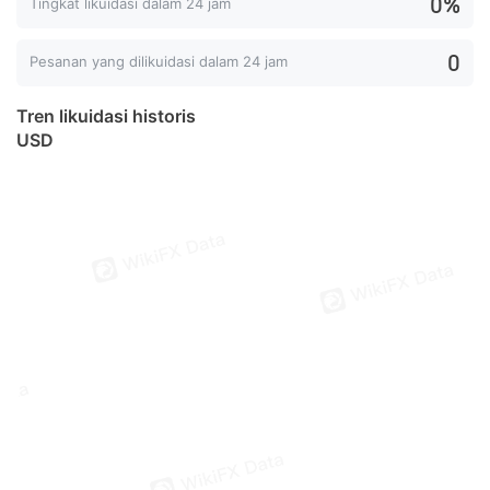
0%
Tingkat likuidasi dalam 24 jam
0
Pesanan yang dilikuidasi dalam 24 jam
Tren likuidasi historis
USD