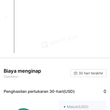
Biaya menginap
30 hari terakhir
Diperbarui：
0
Penghasilan pertukaran 30-hari(USD)
Masuk(USD)