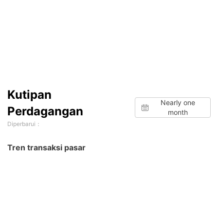
Kutipan
Nearly one
Perdagangan
month
Diperbarui：
Tren transaksi pasar