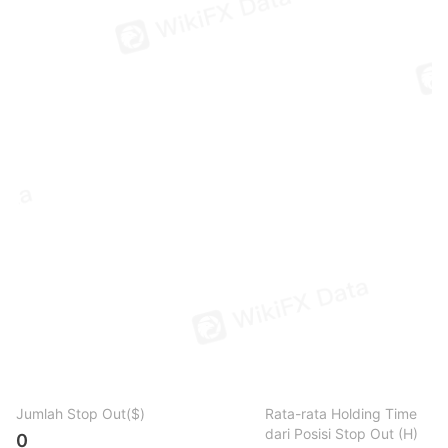
Jumlah Stop Out($)
Rata-rata Holding Time
dari Posisi Stop Out (H)
0