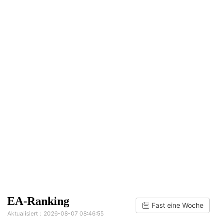
EA-Ranking
Fast eine Woche
Aktualisiert：2026-08-07 08:46:55