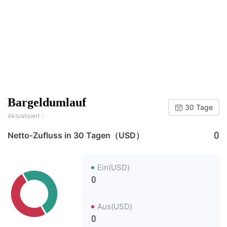
Bargeldumlauf
30 Tage
Aktualisiert：
0
Netto-Zufluss in 30 Tagen（USD）
Ein(USD)
0
Aus(USD)
0