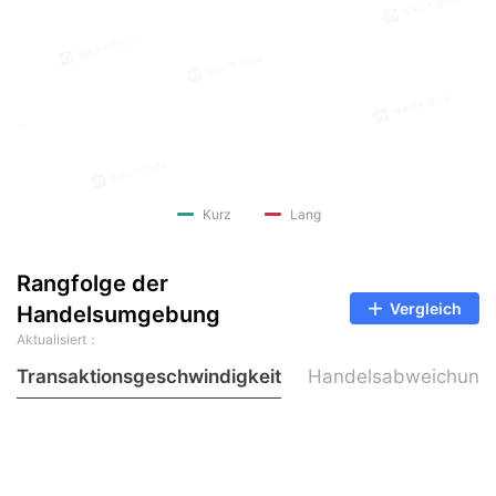
Kurz
Lang
Rangfolge der
Vergleich
Handelsumgebung
Aktualisiert：
Transaktionsgeschwindigkeit
Handelsabweichung