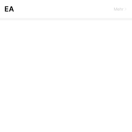
EA
Mehr