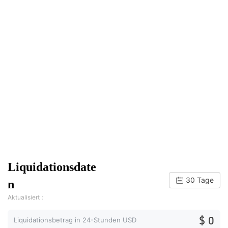
Liquidationsdate
30 Tage
n
Aktualisiert：
$ 0
Liquidationsbetrag in 24-Stunden USD