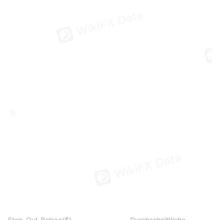
Stop-Out-Betrag($)
Durchschnittliche