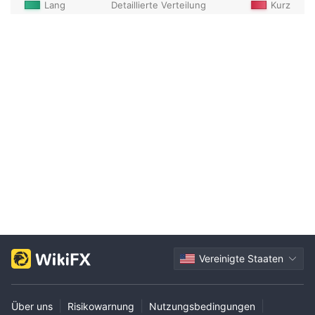
Lang
Detaillierte Verteilung
Kurz
Vereinigte Staaten
|
|
|
Über uns
Risikowarnung
Nutzungsbedingungen