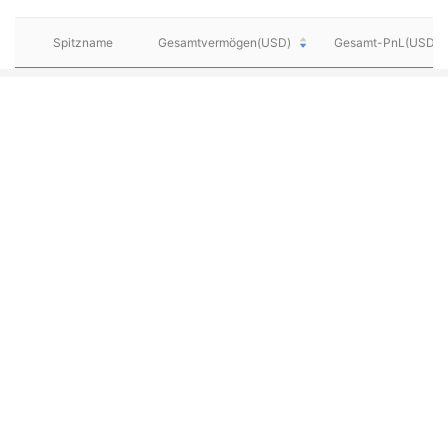
Spitzname
Gesamtvermögen(USD)
Gesamt-PnL(USD)