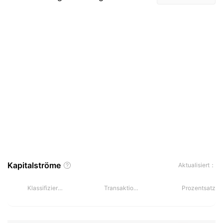
Kapitalströme
Aktualisiert：
Klassifizierung
Transaktionen
Prozentsatz